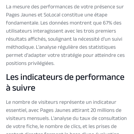
La mesure des performances de votre présence sur
Pages Jaunes et SoLocal constitue une étape
fondamentale. Les données montrent que 67% des
utilisateurs interagissent avec les trois premiers
résultats affichés, soulignant la nécessité d'un suivi
méthodique. L'analyse régulière des statistiques
permet d'adapter votre stratégie pour atteindre ces
positions privilégiées.
Les indicateurs de performance
à suivre
Le nombre de visiteurs représente un indicateur
essentiel, avec Pages Jaunes attirant 20 millions de
visiteurs mensuels. L'analyse du taux de consultation
de votre fiche, le nombre de clics, et les prises de