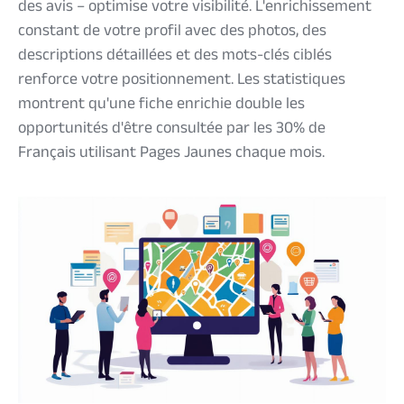
des avis – optimise votre visibilité. L'enrichissement
constant de votre profil avec des photos, des
descriptions détaillées et des mots-clés ciblés
renforce votre positionnement. Les statistiques
montrent qu'une fiche enrichie double les
opportunités d'être consultée par les 30% de
Français utilisant Pages Jaunes chaque mois.